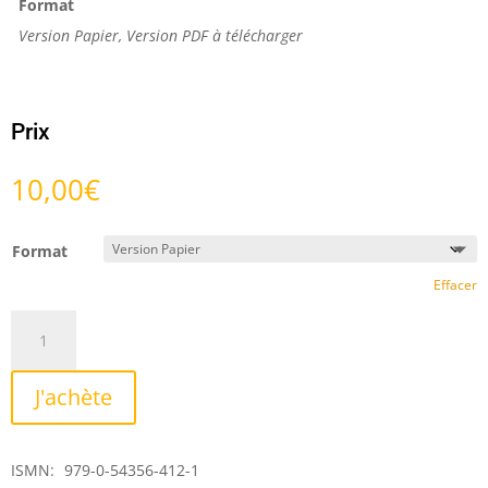
Format
Version Papier, Version PDF à télécharger
Prix
10,00
€
Format
Effacer
quantité
de
Plain-
J'achète
chant
pour
une
ISMN:
979-0-54356-412-1
cathédrale