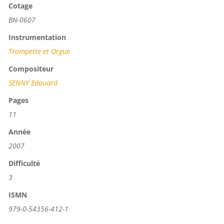
Cotage
BN-0607
Instrumentation
Trompette et Orgue
Compositeur
SENNY Edouard
Pages
11
Année
2007
Difficulté
3
ISMN
979-0-54356-412-1