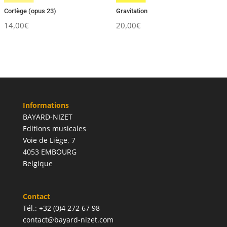
Cortège (opus 23)
Gravitation
14,00
€
20,00
€
Informations
BAYARD-NIZET
Editions musicales
Voie de Liège, 7
4053 EMBOURG
Belgique
Contact
Tél.: +32 (0)4 272 67 98
contact@bayard-nizet.com