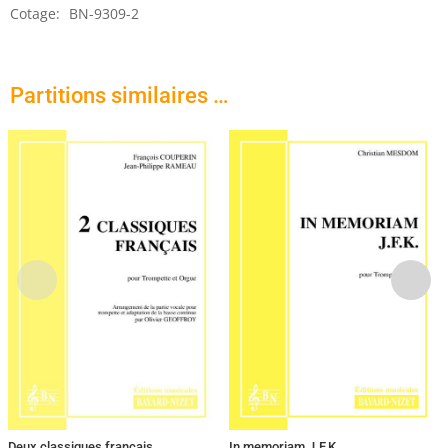
Cotage:
BN-9309-2
Partitions similaires …
Deux classiques français
In memoriam J.F.K.