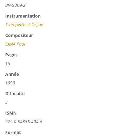
BN-9309-2
Instrumentation
Trompette et Orgue
Compositeur
SANA Paul
Pages
15
Année
1993
Difficulté
3
ISMN
979-0-54356-404-6
Format