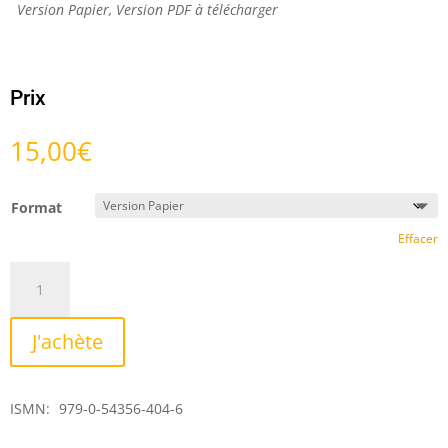
Version Papier, Version PDF à télécharger
Prix
15,00
€
Format
Effacer
quantité
de
Périphrase
J'achète
ISMN:
979-0-54356-404-6