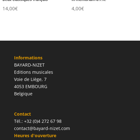
14,00
€
4,00
€
Informations
BAYARD-NIZET
Editions musicales
Voie de Liège, 7
4053 EMBOURG
Belgique
Contact
Tél.: +32 (0)4 272 67 98
contact@bayard-nizet.com
Heures d'ouverture