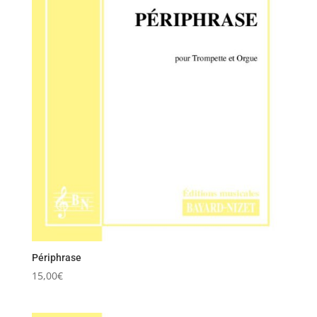
Périphrase
15,00
€