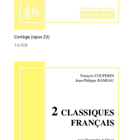
Cortège (opus 23)
14,00
€