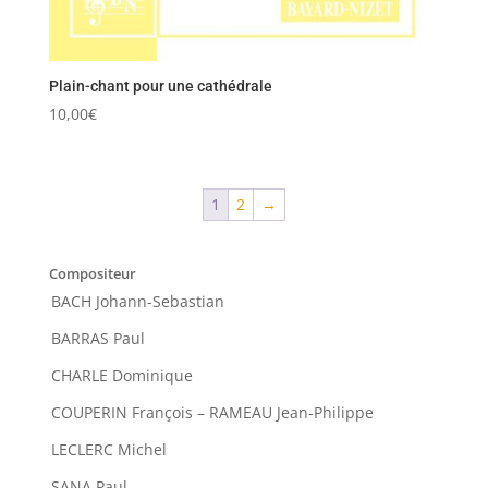
Plain-chant pour une cathédrale
10,00
€
1
2
→
Compositeur
BACH Johann-Sebastian
BARRAS Paul
CHARLE Dominique
COUPERIN François – RAMEAU Jean-Philippe
LECLERC Michel
SANA Paul