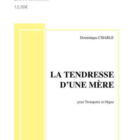
12,00
€