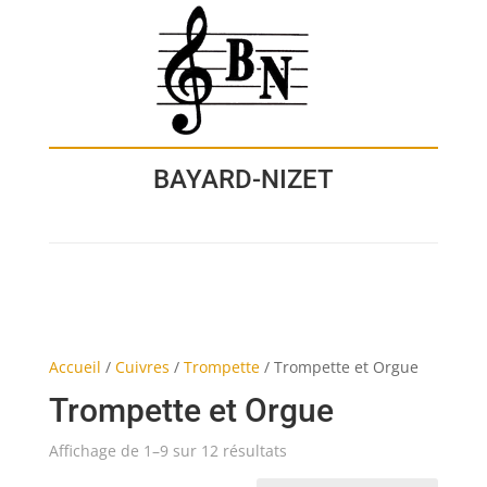
BAYARD-NIZET
Accueil
/
Cuivres
/
Trompette
/
Trompette et Orgue
Trompette et Orgue
Affichage de 1–9 sur 12 résultats