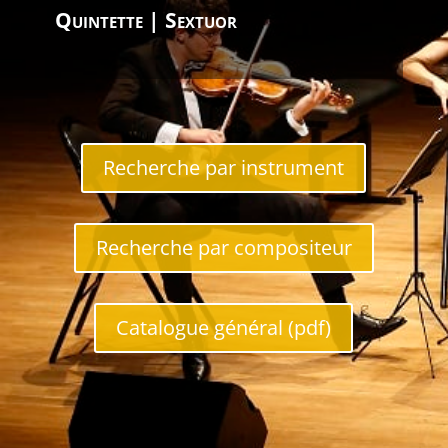
Quintette | Sextuor
Recherche par instrument
Recherche par compositeur
Catalogue général (pdf)