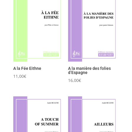
A la Fée Eithne
A la manière des folies
d’Espagne
11,00
€
16,00
€