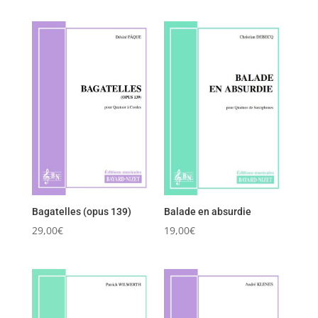
Bagatelles (opus 139)
Balade en absurdie
29,00
€
19,00
€