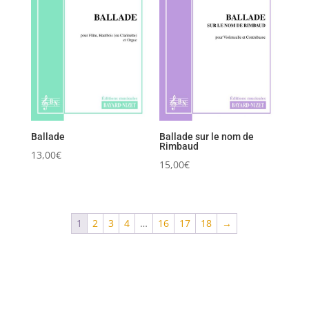
Ballade
Ballade sur le nom de
Rimbaud
13,00
€
15,00
€
1
2
3
4
…
16
17
18
→