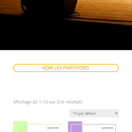
VOIR LES PARTITIONS
Affichage de 1–12 sur 210 résultats