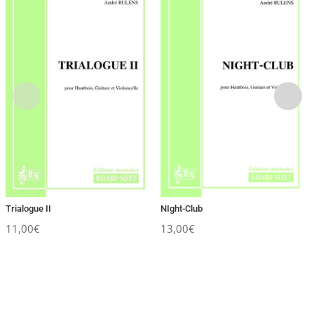
Trialogue II
NIght-Club
11,00
€
13,00
€