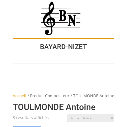
BAYARD-NIZET
Accueil
/
Produit Compositeur
/
TOULMONDE Antoine
TOULMONDE Antoine
3 résultats affichés