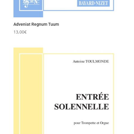
Adveniat Regnum Tuum
13,00
€