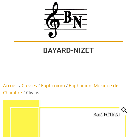
BAYARD-NIZET
Accueil
/
Cuivres
/
Euphonium
/
Euphonium Musique de
Chambre
/
Clivias