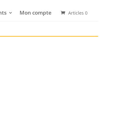
nts
Mon compte
Articles 0