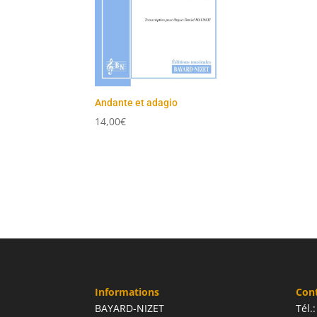
Andante et adagio
14,00
€
Informations
Con
BAYARD-NIZET
Tél.