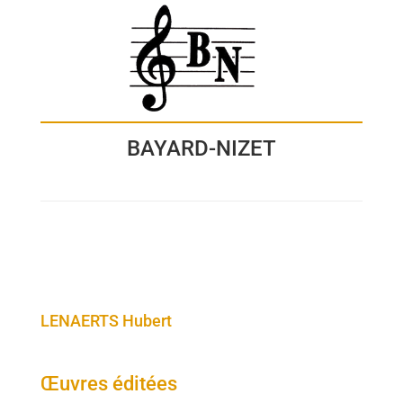
BAYARD-NIZET
LENAERTS Hubert
Œuvres éditées