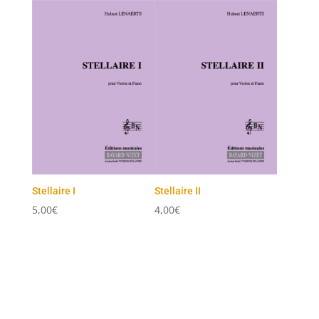
Stellaire I
Stellaire II
5,00
€
4,00
€