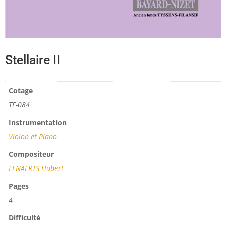
Stellaire II
Cotage
TF-084
Instrumentation
Violon et Piano
Compositeur
LENAERTS Hubert
Pages
4
Difficulté