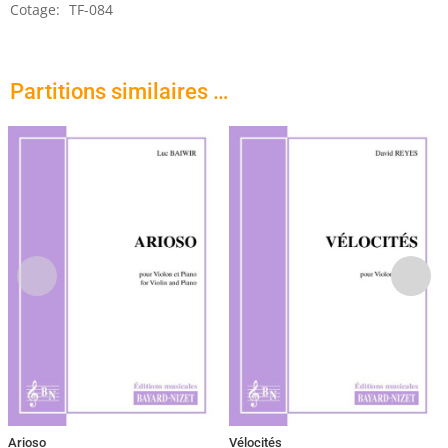
Cotage:
TF-084
Partitions similaires …
Arioso
Vélocités