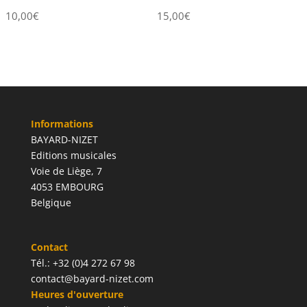
10,00
€
15,00
€
Informations
BAYARD-NIZET
Editions musicales
Voie de Liège, 7
4053 EMBOURG
Belgique
Contact
Tél.: +32 (0)4 272 67 98
contact@bayard-nizet.com
Heures d'ouverture