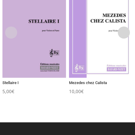
Stellaire I
Mezedes chez Calista
5,00
€
10,00
€