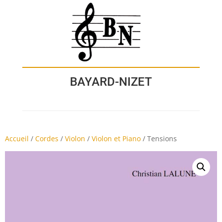
BAYARD-NIZET
Accueil
/
Cordes
/
Violon
/
Violon et Piano
/
Tensions