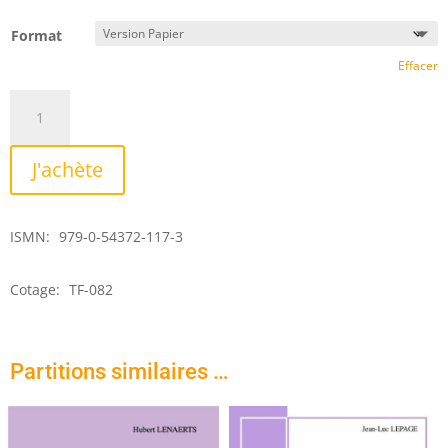
Format
Effacer
quantité
de
Tensions
J'achète
ISMN:
979-0-54372-117-3
Cotage:
TF-082
Partitions similaires …