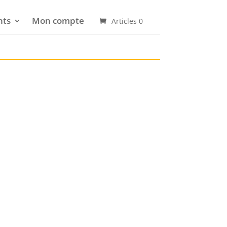
nts
Mon compte
Articles 0