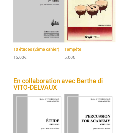
10 études (2ème cahier)
Tempête
15,00
€
5,00
€
En collaboration avec Berthe di
VITO-DELVAUX