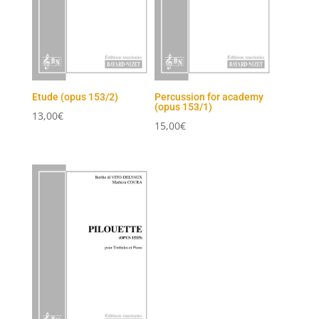
Etude (opus 153/2)
Percussion for academy
(opus 153/1)
13,00
€
15,00
€