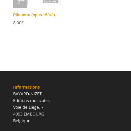
Pilouette (opus 153/3)
8,00
€
Informations
BAYARD-NIZET
Editions musicales
Voie de Liège, 7
4053 EMBOURG
Belgique