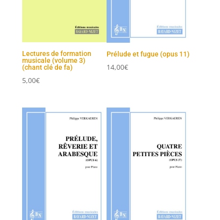
Lectures de formation
Prélude et fugue (opus 11)
musicale (volume 3)
14,00
€
(chant clé de fa)
5,00
€