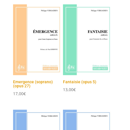
Emergence (soprano)
Fantaisie (opus 5)
(opus 27)
13,00
€
17,00
€