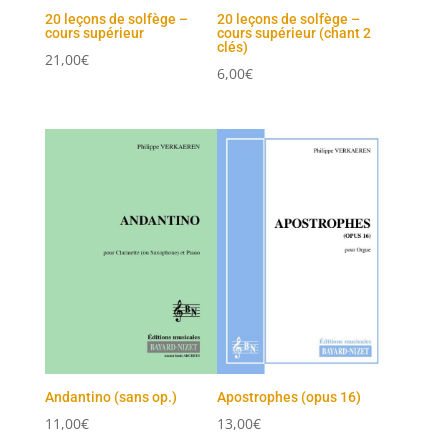
20 leçons de solfège –
20 leçons de solfège –
cours supérieur
cours supérieur (chant 2
clés)
21,00
€
6,00
€
Andantino (sans op.)
Apostrophes (opus 16)
11,00
€
13,00
€