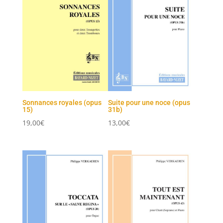
Sonnances royales (opus
Suite pour une noce (opus
15)
31b)
19,00
€
13,00
€