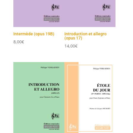
Intermède (opus 19B)
Introduction et allegro
(opus 17)
8,00
€
14,00
€