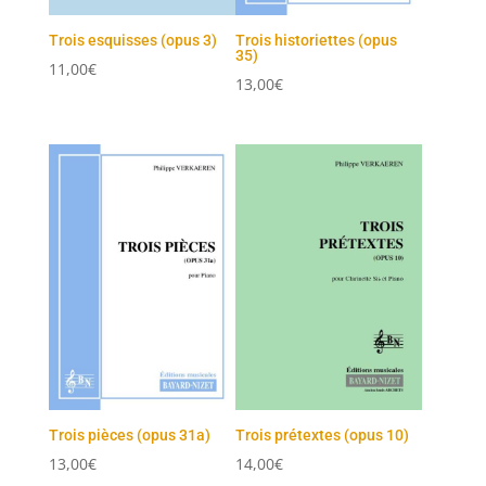
Trois esquisses (opus 3)
Trois historiettes (opus
35)
11,00
€
13,00
€
Trois pièces (opus 31a)
Trois prétextes (opus 10)
13,00
€
14,00
€