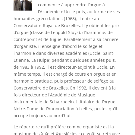
commence à apprendre l’orgue à
l’Académie d’Uccle puis, au terme de ses
humanités gréco-latines (1968), il entre au
Conservatoire Royal de Bruxelles. Il y obtient les prix
d’orgue (classe de Léopold Sluys), d’harmonie, de
contrepoint et de fugue. Parallèlement à sa carrière
d’organiste, il enseigne d’abord le solfège et
l’harmonie dans diverses académies (Uccle, Saint-
Étienne, La Hulpe) pendant quelques années puis,
de 1983 à 1992, il est directeur-adjoint à Uccle. En
même temps, il est chargé de cours en orgue et en
harmonie pratique, puis professeur de solfège au
Conservatoire de Bruxelles. En 1992, il devient à la
fois directeur de l’Académie de Musique
instrumentale de Schærbeek et titulaire de l’orgue
Notre-Dame de l’Annonciation à Ixelles, postes qu’il
occupe toujours aujourd’hui.
Le répertoire qu’il préfère comme organiste est la
musique des XIXe et Xxe siècles : ce goût se retrouve