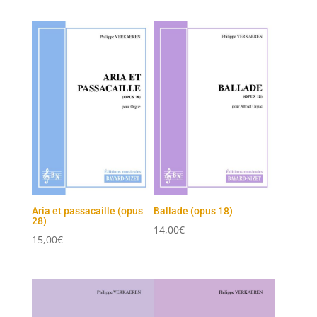
Aria et passacaille (opus
Ballade (opus 18)
28)
14,00
€
15,00
€