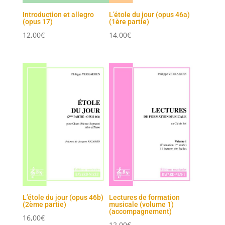
Introduction et allegro
L’étole du jour (opus 46a)
(opus 17)
(1ère partie)
12,00
€
14,00
€
L’étole du jour (opus 46b)
Lectures de formation
(2ème partie)
musicale (volume 1)
(accompagnement)
16,00
€
12,00
€