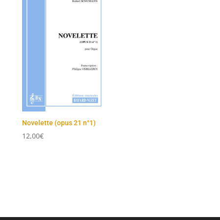
Novelette (opus 21 n°1)
12,00
€