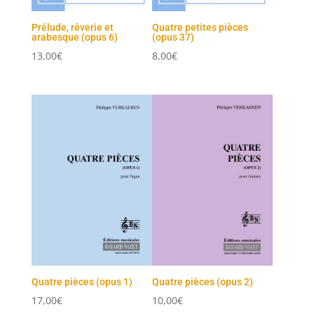
Prélude, rêverie et
Quatre petites pièces
arabesque (opus 6)
(opus 37)
13,00
€
8,00
€
Quatre pièces (opus 1)
Quatre pièces (opus 2)
17,00
€
10,00
€