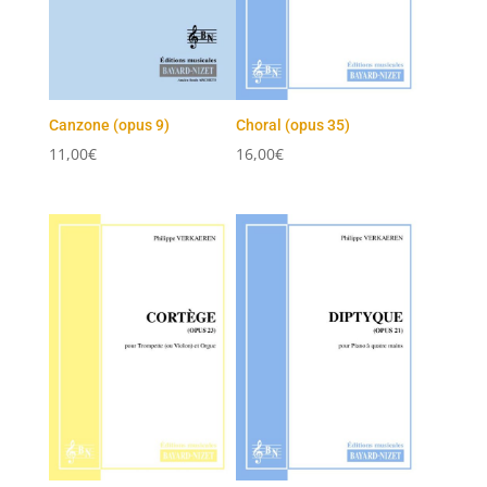
Canzone (opus 9)
Choral (opus 35)
11,00
€
16,00
€