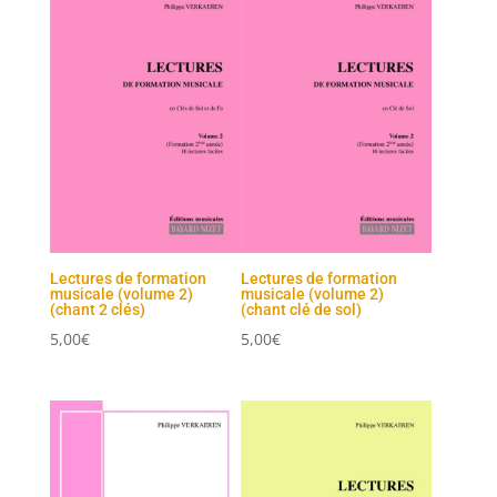
Lectures de formation
Lectures de formation
musicale (volume 2)
musicale (volume 2)
(chant 2 clés)
(chant clé de sol)
5,00
€
5,00
€