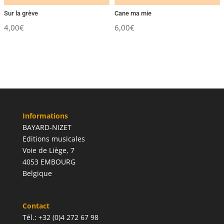
Sur la grève
Cane ma mie
4,00
€
6,00
€
Informations
BAYARD-NIZET
Editions musicales
Voie de Liège, 7
4053 EMBOURG
Belgique
Contact
Tél.: +32 (0)4 272 67 98