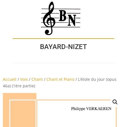
BAYARD-NIZET
Accueil
/
Voix
/
Chant
/
Chant et Piano
/
L’étole du jour (opus
46a) (1ère partie)