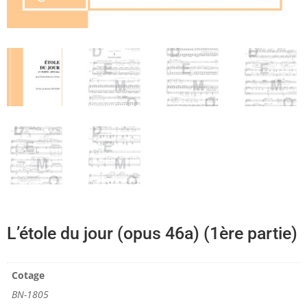
L’étole du jour (opus 46a) (1ère partie)
Cotage
BN-1805