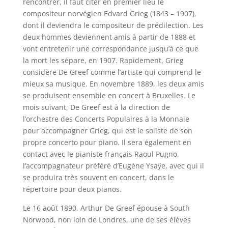
rencontrer, il faut citer en premier lieu le
compositeur norvégien Edvard Grieg (1843 – 1907),
dont il deviendra le compositeur de prédilection. Les
deux hommes deviennent amis à partir de 1888 et
vont entretenir une correspondance jusqu’à ce que
la mort les sépare, en 1907. Rapidement, Grieg
considère De Greef comme l’artiste qui comprend le
mieux sa musique. En novembre 1889, les deux amis
se produisent ensemble en concert à Bruxelles. Le
mois suivant, De Greef est à la direction de
l’orchestre des Concerts Populaires à la Monnaie
pour accompagner Grieg, qui est le soliste de son
propre concerto pour piano. Il sera également en
contact avec le pianiste français Raoul Pugno,
l’accompagnateur préféré d’Eugène Ysaÿe, avec qui il
se produira très souvent en concert, dans le
répertoire pour deux pianos.
Le 16 août 1890, Arthur De Greef épouse à South
Norwood, non loin de Londres, une de ses élèves