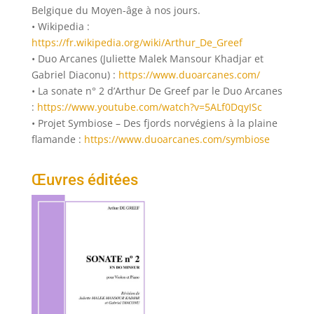
Belgique du Moyen-âge à nos jours.
• Wikipedia :
https://fr.wikipedia.org/wiki/Arthur_De_Greef
• Duo Arcanes (Juliette Malek Mansour Khadjar et
Gabriel Diaconu) :
https://www.duoarcanes.com/
• La sonate n° 2 d’Arthur De Greef par le Duo Arcanes
:
https://www.youtube.com/watch?v=5ALf0DqyISc
• Projet Symbiose – Des fjords norvégiens à la plaine
flamande :
https://www.duoarcanes.com/symbiose
Œuvres éditées