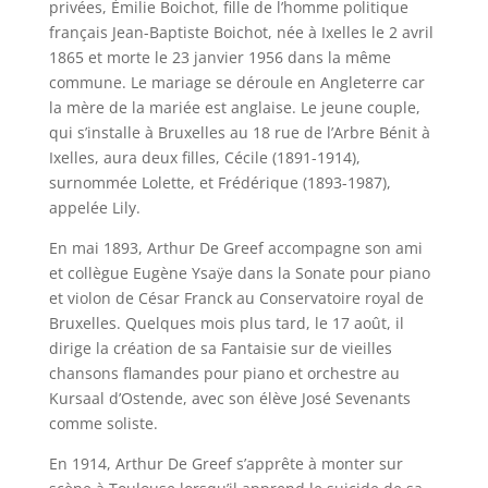
privées, Émilie Boichot, fille de l’homme politique
français Jean-Baptiste Boichot, née à Ixelles le 2 avril
1865 et morte le 23 janvier 1956 dans la même
commune. Le mariage se déroule en Angleterre car
la mère de la mariée est anglaise. Le jeune couple,
qui s’installe à Bruxelles au 18 rue de l’Arbre Bénit à
Ixelles, aura deux filles, Cécile (1891-1914),
surnommée Lolette, et Frédérique (1893-1987),
appelée Lily.
En mai 1893, Arthur De Greef accompagne son ami
et collègue Eugène Ysaÿe dans la Sonate pour piano
et violon de César Franck au Conservatoire royal de
Bruxelles. Quelques mois plus tard, le 17 août, il
dirige la création de sa Fantaisie sur de vieilles
chansons flamandes pour piano et orchestre au
Kursaal d’Ostende, avec son élève José Sevenants
comme soliste.
En 1914, Arthur De Greef s’apprête à monter sur