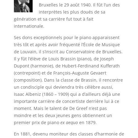
Bruxelles le 29 août 1940. Il fût l’un des
interprètes les plus doués de sa
génération et sa carrière fut tout à fait
internationale.
Ses dons exceptionnels pour le piano apparaissent
très tôt et après avoir fréquenté l’École de Musique
de Louvain, il s’inscrit au Conservatoire de Bruxelles.
Il y fût l’élève de Louis Brassin (piano), de Joseph
Dupont (harmonie), de Hubert-Ferdinand Kufferath
(contrepoint) et de François-Auguste Gevaert
(composition). Dans la classe de Brassin, il rencontre
un condisciple qui deviendra très célèbre aussi,
Isaac Albeniz (1860 – 1909) qui a d’ailleurs déjà une
importante carrière de concertiste derrière lui à ce
moment. Mais le talent de De Greef n’est pas
moindre et les deux jeunes gens obtiennent un
premier prix de piano
ex aequo
en 1879.
En 1881, devenu moniteur des classes d’harmonie de