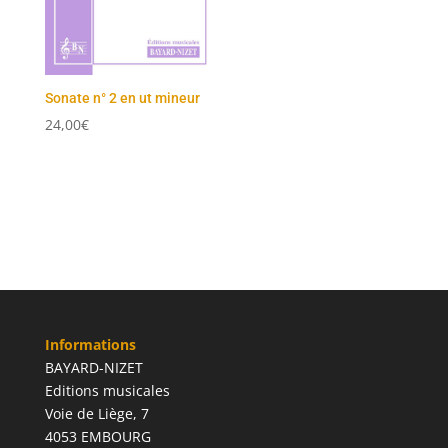
Sonate n° 2 en ut mineur
24,00
€
Informations
BAYARD-NIZET
Editions musicales
Voie de Liège, 7
4053 EMBOURG