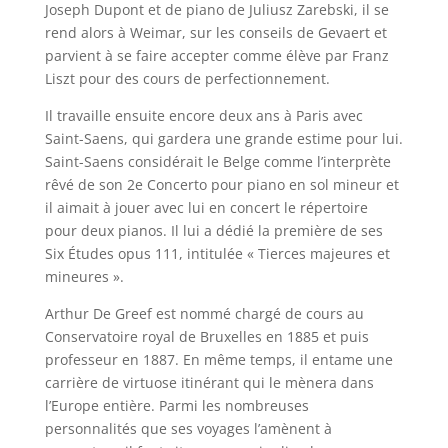
Joseph Dupont et de piano de Juliusz Zarebski, il se
rend alors à Weimar, sur les conseils de Gevaert et
parvient à se faire accepter comme élève par Franz
Liszt pour des cours de perfectionnement.
Il travaille ensuite encore deux ans à Paris avec
Saint-Saens, qui gardera une grande estime pour lui.
Saint-Saens considérait le Belge comme l’interprète
rêvé de son 2e Concerto pour piano en sol mineur et
il aimait à jouer avec lui en concert le répertoire
pour deux pianos. Il lui a dédié la première de ses
Six Études opus 111, intitulée « Tierces majeures et
mineures ».
Arthur De Greef est nommé chargé de cours au
Conservatoire royal de Bruxelles en 1885 et puis
professeur en 1887. En même temps, il entame une
carrière de virtuose itinérant qui le mènera dans
l’Europe entière. Parmi les nombreuses
personnalités que ses voyages l’amènent à