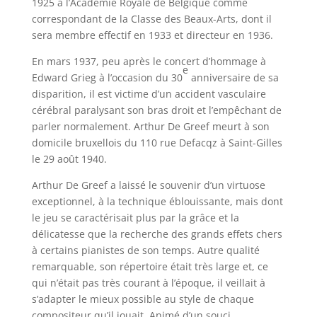
1925 à l’Académie Royale de Belgique comme
correspondant de la Classe des Beaux-Arts, dont il
sera membre effectif en 1933 et directeur en 1936.
En mars 1937, peu après le concert d’hommage à
e
Edward Grieg à l’occasion du 30
anniversaire de sa
disparition, il est victime d’un accident vasculaire
cérébral paralysant son bras droit et l’empêchant de
parler normalement. Arthur De Greef meurt à son
domicile bruxellois du 110 rue Defacqz à Saint-Gilles
le 29 août 1940.
Arthur De Greef a laissé le souvenir d’un virtuose
exceptionnel, à la technique éblouissante, mais dont
le jeu se caractérisait plus par la grâce et la
délicatesse que la recherche des grands effets chers
à certains pianistes de son temps. Autre qualité
remarquable, son répertoire était très large et, ce
qui n’était pas très courant à l’époque, il veillait à
s’adapter le mieux possible au style de chaque
compositeur qu’il jouait. Animé d’un souci