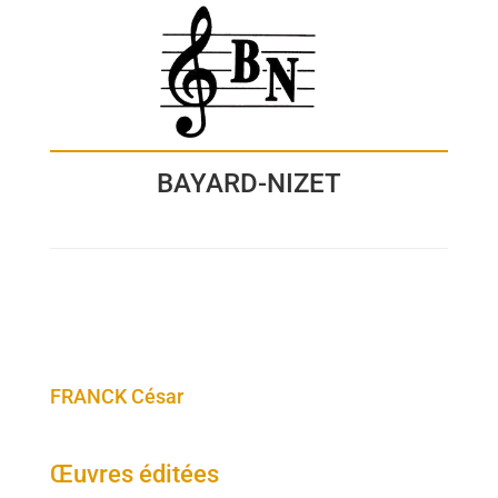
BAYARD-NIZET
FRANCK César
Œuvres éditées