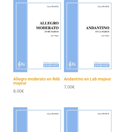
Allegro moderato en Réb
Andantino en Lab majeur
majeur
7,00
€
8,00
€