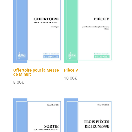
Offertoire pour la Messe
Pièce V
de Minuit
10,00
€
8,00
€