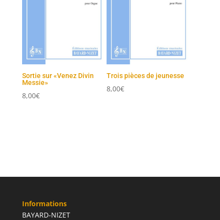
Sortie sur «Venez Divin
Trois pièces de jeunesse
Messie»
8,00
€
8,00
€
Informations
BAYARD-NIZET