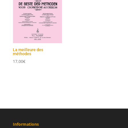
La meilleure des
méthodes
17,00
€
Informations