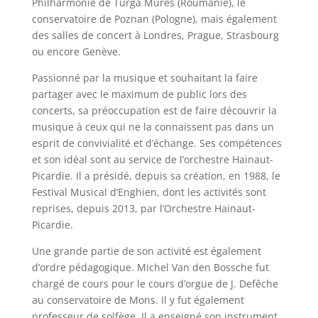
Philharmonie de Turga Mures (Roumanie), le
conservatoire de Poznan (Pologne), mais également
des salles de concert à Londres, Prague, Strasbourg
ou encore Genève.
Passionné par la musique et souhaitant la faire
partager avec le maximum de public lors des
concerts, sa préoccupation est de faire découvrir la
musique à ceux qui ne la connaissent pas dans un
esprit de convivialité et d’échange. Ses compétences
et son idéal sont au service de l’orchestre Hainaut-
Picardie. Il a présidé, depuis sa création, en 1988, le
Festival Musical d’Enghien, dont les activités sont
reprises, depuis 2013, par l’Orchestre Hainaut-
Picardie.
Une grande partie de son activité est également
d’ordre pédagogique. Michel Van den Bossche fut
chargé de cours pour le cours d’orgue de J. Defêche
au conservatoire de Mons. Il y fut également
professeur de solfège. Il a enseigné son instrument