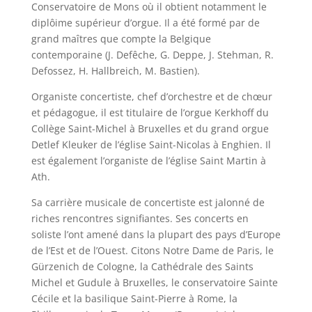
Conservatoire de Mons où il obtient notamment le
diplôime supérieur d’orgue. Il a été formé par de
grand maîtres que compte la Belgique
contemporaine (J. Defêche, G. Deppe, J. Stehman, R.
Defossez, H. Hallbreich, M. Bastien).
Organiste concertiste, chef d’orchestre et de chœur
et pédagogue, il est titulaire de l’orgue Kerkhoff du
Collège Saint-Michel à Bruxelles et du grand orgue
Detlef Kleuker de l’église Saint-Nicolas à Enghien. Il
est également l’organiste de l’église Saint Martin à
Ath.
Sa carrière musicale de concertiste est jalonné de
riches rencontres signifiantes. Ses concerts en
soliste l’ont amené dans la plupart des pays d’Europe
de l’Est et de l’Ouest. Citons Notre Dame de Paris, le
Gürzenich de Cologne, la Cathédrale des Saints
Michel et Gudule à Bruxelles, le conservatoire Sainte
Cécile et la basilique Saint-Pierre à Rome, la