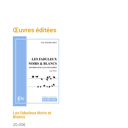
Œuvres éditées
Les fabuleux Noirs et
Blancs
20,00
€