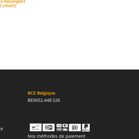
lés mélangées
 (chant)
BCE Belgique
BE0652.448.526
te
Nos méthodes de paiement