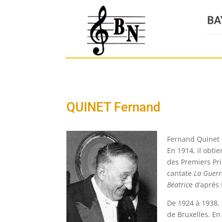
QUINET Fernand
Fernand Quinet e
En 1914, il obtie
des Premiers Pri
cantate
La Guerr
Béatric
e d’après
De 1924 à 1938, 
de Bruxelles. En