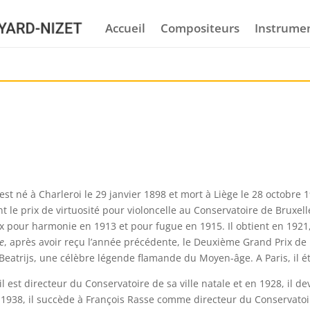
Accueil
Compositeurs
Instrume
st né à Charleroi le 29 janvier 1898 et mort à Liège le 28 octobre 1
nt le prix de virtuosité pour violoncelle au Conservatoire de Bruxell
x pour harmonie en 1913 et pour fugue en 1915. Il obtient en 1921
e
, après avoir reçu l’année précédente, le Deuxième Grand Prix d
 Beatrijs, une célèbre légende flamande du Moyen-âge. A Paris, il é
il est directeur du Conservatoire de sa ville natale et en 1928, il 
 1938, il succède à François Rasse comme directeur du Conservatoi