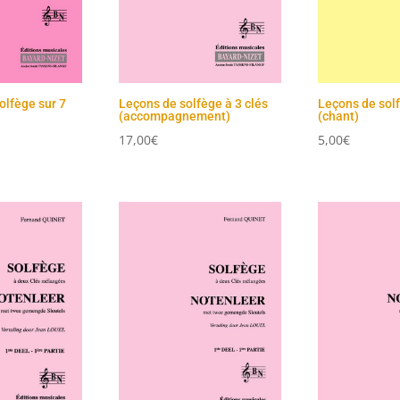
olfège sur 7
Leçons de solfège à 3 clés
Leçons de solf
(accompagnement)
(chant)
17,00
€
5,00
€