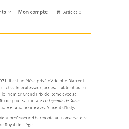
nts
Mon compte
Articles 0
971. Il est un élève privé d’Adolphe Biarrent.
es, chez le professeur Jacobs. Il obtient aussi
, le Premier Grand Prix de Rome avec sa
e Rome pour sa cantate
La Légende de Soeur
tudie et auditionne avec Vincent d’Indy.
devient professeur d’harmonie au Conservatoire
re Royal de Liège.