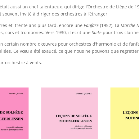
ait aussi un chef talentueux, qui dirige l’Orchestre de Liège de 194
 souvent invité à diriger des orchestres à l’étranger.
vres et, trente ans plus tard, encore une
Fanfare
(1952). La
Marche N
es, cors et trombones. Vers 1930, il écrit une
Suite
pour trois clarine
certain nombre d’œuvres pour orchestres d’harmonie et de fanfare
liées. Ce vœu a été exaucé, ce que nous ne pouvons que regretter
ur orchestre à vents.