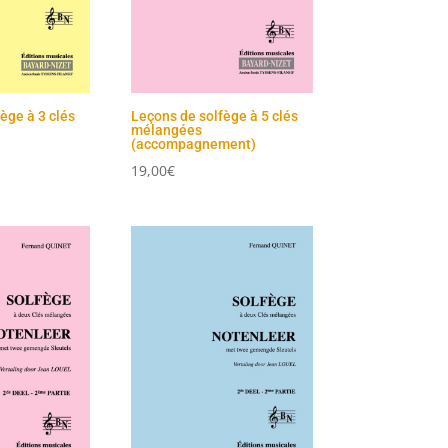
ège à 3 clés
Leçons de solfège à 5 clés
mélangées
(accompagnement)
19,00
€