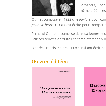
Fernand Quinet ét
même créé. Il est
Quinet compose en 1922 une
Fanfare
pour cui
pour Orchestre
(1931), est écrite pour trompett
Fernand Quinet a composé dans sa jeunesse un 
voir ces œuvres détruites et complètement oub
D’après Francis Pieters – Eux aussi ont écrit po
Œuvres éditées