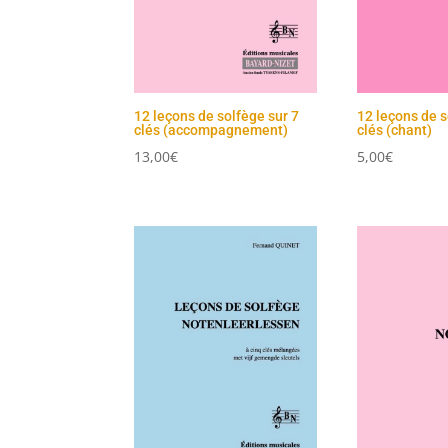
12 leçons de solfège sur 7
12 leçons de s
clés (accompagnement)
clés (chant)
13,00
€
5,00
€