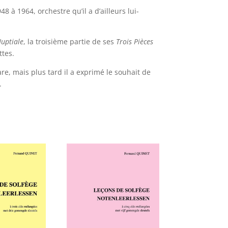
8 à 1964, orchestre qu’il a d’ailleurs lui-
uptiale
, la troisième partie de ses
Trois Pièces
ttes.
, mais plus tard il a exprimé le souhait de
.