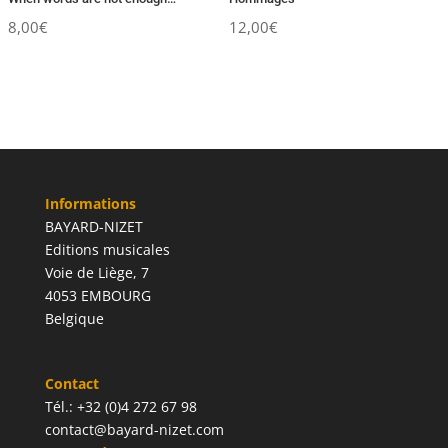
8,00
€
12,00
€
Informations
BAYARD-NIZET
Editions musicales
Voie de Liège, 7
4053 EMBOURG
Belgique
Contact
Tél.: +32 (0)4 272 67 98
contact@bayard-nizet.com