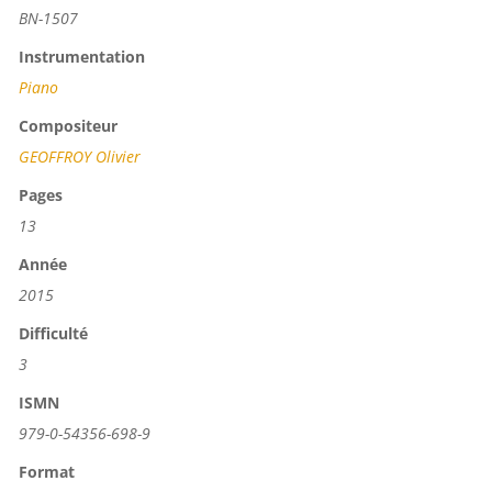
BN-1507
Instrumentation
Piano
Compositeur
GEOFFROY Olivier
Pages
13
Année
2015
Difficulté
3
ISMN
979-0-54356-698-9
Format