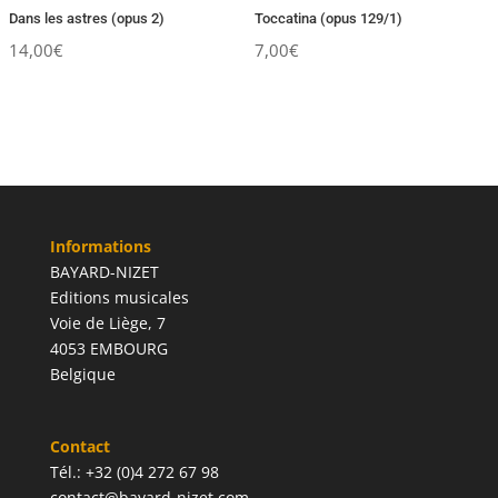
Dans les astres (opus 2)
Toccatina (opus 129/1)
14,00
€
7,00
€
Informations
BAYARD-NIZET
Editions musicales
Voie de Liège, 7
4053 EMBOURG
Belgique
Contact
Tél.: +32 (0)4 272 67 98
contact@bayard-nizet.com