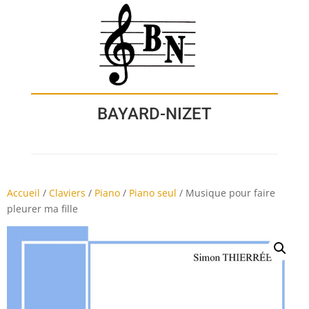
BAYARD-NIZET
Accueil
/
Claviers
/
Piano
/
Piano seul
/
Musique pour faire
pleurer ma fille