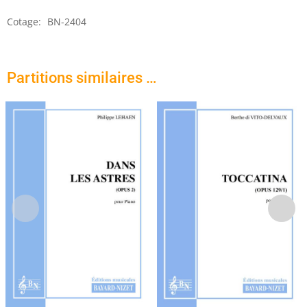
fille
Cotage:
BN-2404
Partitions similaires …