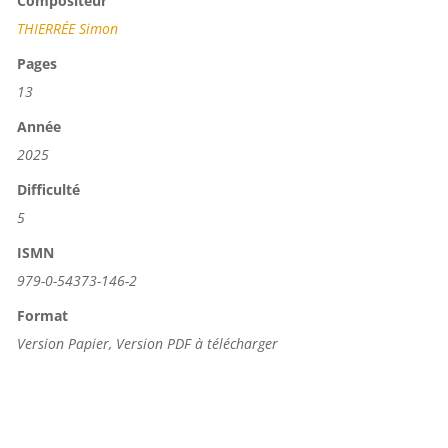
Compositeur
THIERRÉE Simon
Pages
13
Année
2025
Difficulté
5
ISMN
979-0-54373-146-2
Format
Version Papier, Version PDF à télécharger