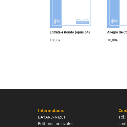
Entrata e Rondo (opus 64)
Allegro de Con
10,00
€
10,00
€
Informations
Con
BAYARD-NIZET
Tél.
Editions musicales
cont