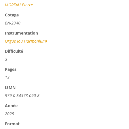
MOREAU Pierre
Cotage
BN-2340
Instrumentation
Orgue (ou Harmonium)
Difficulté
3
Pages
13
ISMN
979-0-54373-090-8
Année
2025
Format