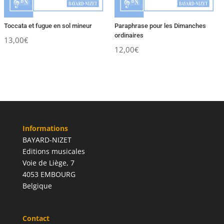
Toccata et fugue en sol mineur
Paraphrase pour les Dimanches
ordinaires
13,00
€
12,00
€
Informations
BAYARD-NIZET
Editions musicales
Voie de Liège, 7
4053 EMBOURG
Belgique
Contact