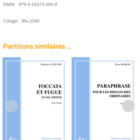
ISMN:
979-0-54373-090-8
Cotage:
BN-2340
Partitions similaires …