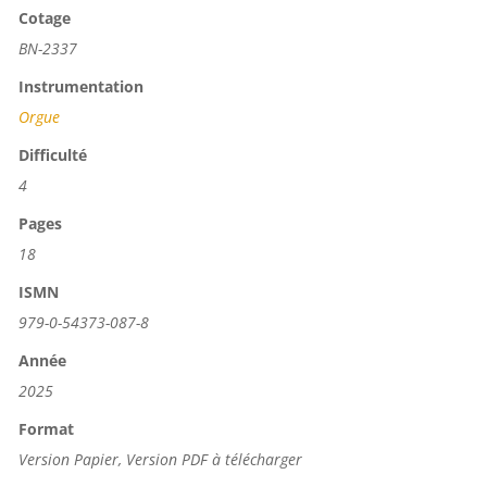
Cotage
BN-2337
Instrumentation
Orgue
Difficulté
4
Pages
18
ISMN
979-0-54373-087-8
Année
2025
Format
Version Papier, Version PDF à télécharger