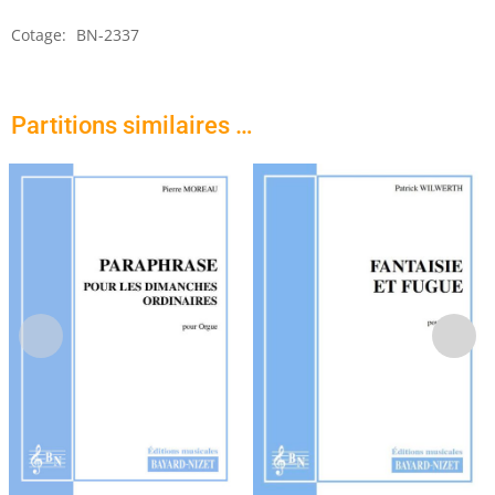
Pâques
Cotage:
BN-2337
Partitions similaires …