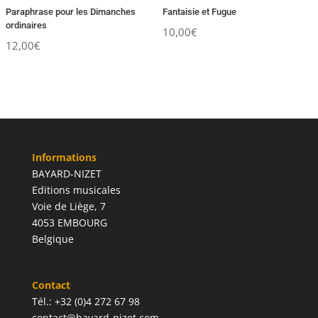
Paraphrase pour les Dimanches
Fantaisie et Fugue
ordinaires
10,00
€
12,00
€
Informations
BAYARD-NIZET
Editions musicales
Voie de Liège, 7
4053 EMBOURG
Belgique
Contact
Tél.: +32 (0)4 272 67 98
contact@bayard-nizet.com