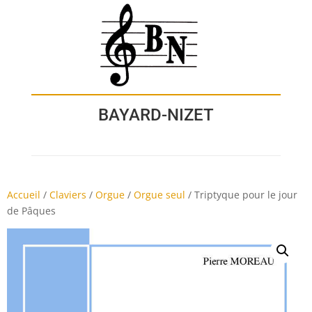
BAYARD-NIZET
Accueil
/
Claviers
/
Orgue
/
Orgue seul
/
Triptyque pour le jour
de Pâques