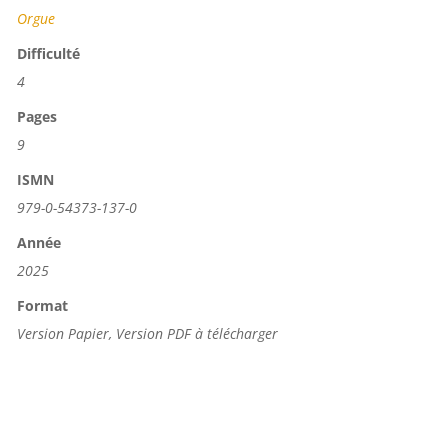
Orgue
Difficulté
4
Pages
9
ISMN
979-0-54373-137-0
Année
2025
Format
Version Papier, Version PDF à télécharger