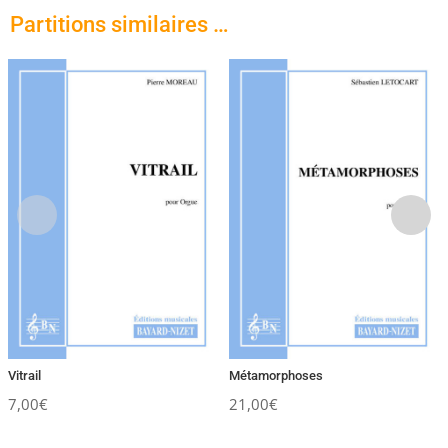
Partitions similaires …
Vitrail
Métamorphoses
7,00
€
21,00
€