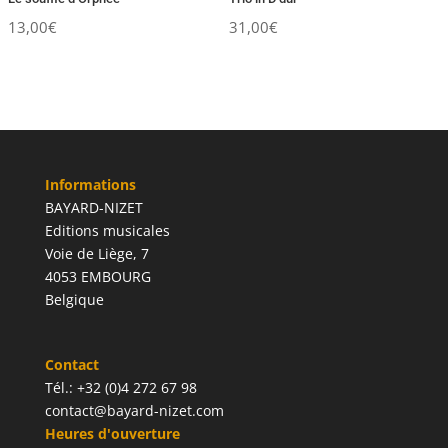
13,00
€
31,00
€
Informations
BAYARD-NIZET
Editions musicales
Voie de Liège, 7
4053 EMBOURG
Belgique
Contact
Tél.: +32 (0)4 272 67 98
contact@bayard-nizet.com
Heures d'ouverture