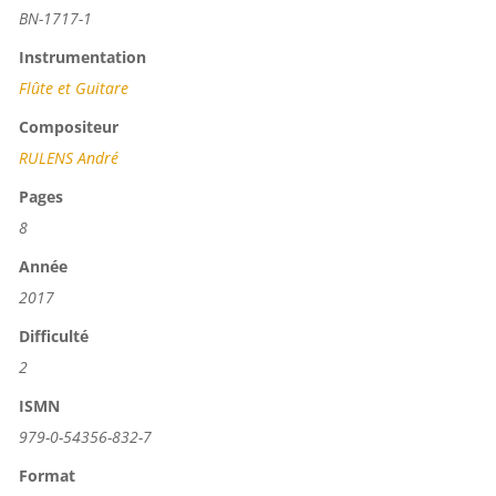
BN-1717-1
Instrumentation
Flûte et Guitare
Compositeur
RULENS André
Pages
8
Année
2017
Difficulté
2
ISMN
979-0-54356-832-7
Format