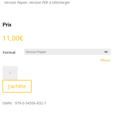
Version Papier, Version PDF à télécharger
Prix
11,00
€
Format
Effacer
quantité
de
Confluent
J'achète
ISMN:
979-0-54356-832-7