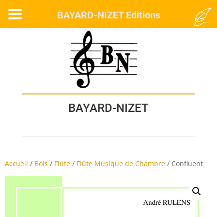
MENU
BAYARD-NIZET Editions
BAYARD-NIZET
Accueil
/
Bois
/
Flûte
/
Flûte Musique de Chambre
/
Confluent