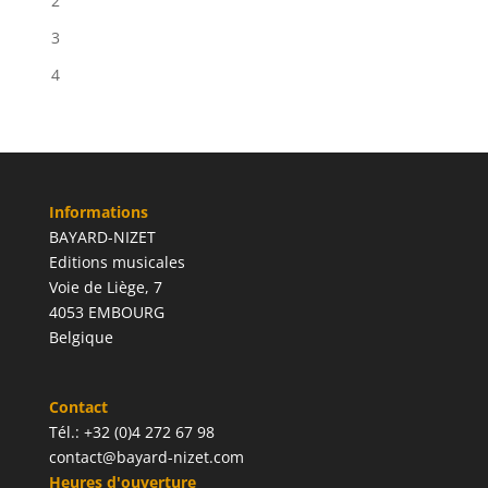
2
3
4
Informations
BAYARD-NIZET
Editions musicales
Voie de Liège, 7
4053 EMBOURG
Belgique
Contact
Tél.: +32 (0)4 272 67 98
contact@bayard-nizet.com
Heures d'ouverture