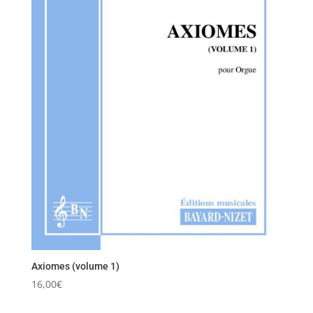
Axiomes (volume 1)
16,00
€