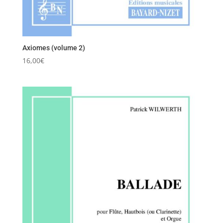
Axiomes (volume 2)
16,00
€