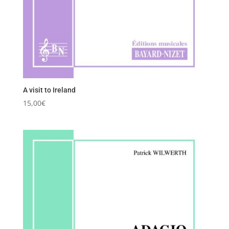
A visit to Ireland
15,00
€