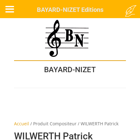
MENU
BAYARD-NIZET Editions
BAYARD-NIZET
Accueil
/
Produit Compositeur
/
WILWERTH Patrick
WILWERTH Patrick