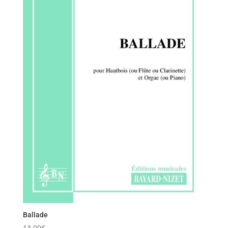
Ballade
13,00
€