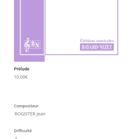
Prélude
10,00
€
Compositeur
ROGISTER Jean
Difficulté
4