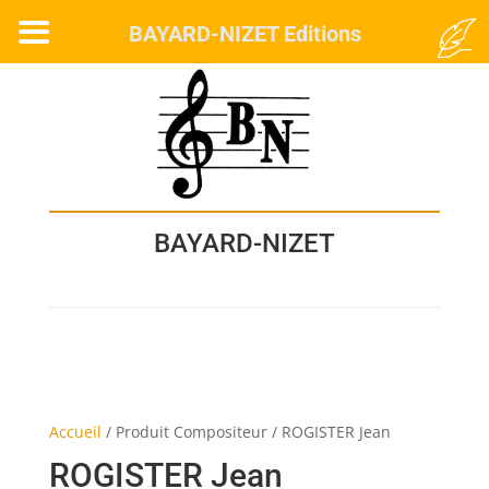
MENU
BAYARD-NIZET Editions
BAYARD-NIZET
Accueil
/
Produit Compositeur
/
ROGISTER Jean
ROGISTER Jean