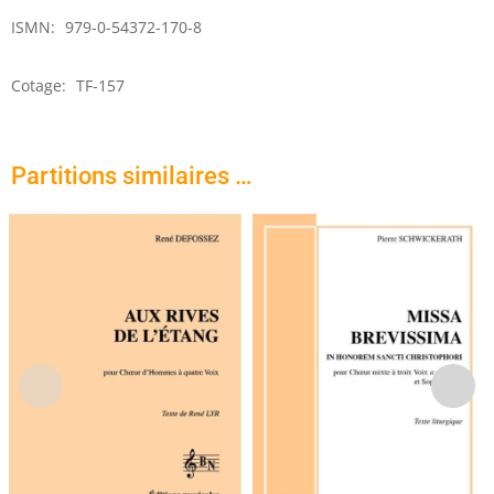
ISMN:
979-0-54372-170-8
Cotage:
TF-157
Partitions similaires …