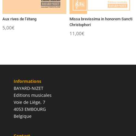
Aux rives de l’étang
Missa brevissima in honorem Sancti
Christophori
5,00
€
11,00
€
Informations
BAYARD-NIZET
Editions musicales
Voie de Liège, 7
4053 EMBOURG
Belgique
Contact