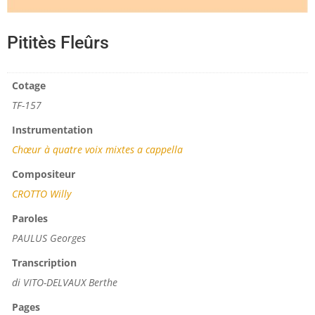
Pititès Fleûrs
Cotage
TF-157
Instrumentation
Chœur à quatre voix mixtes a cappella
Compositeur
CROTTO Willy
Paroles
PAULUS Georges
Transcription
di VITO-DELVAUX Berthe
Pages