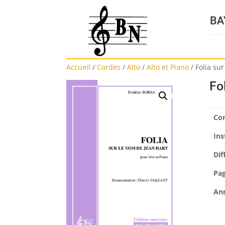
Accueil
/
Cordes
/
Alto
/
Alto et Piano
/
Folia su
Fo
Co
Ins
Dif
Pa
An