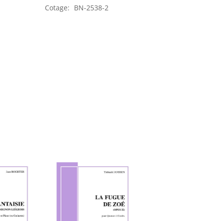
Hart
Cotage:
BN-2538-2