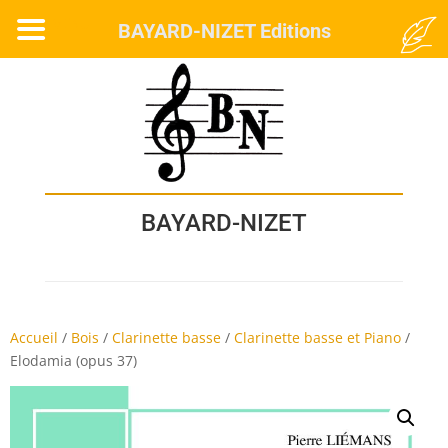
MENU
BAYARD-NIZET Editions
BAYARD-NIZET
Accueil
/
Bois
/
Clarinette basse
/
Clarinette basse et Piano
/
Elodamia (opus 37)