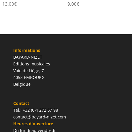
13,00
€
9,00
€
Informations
BAYARD-NIZET
Editions musicales
Voie de Liège, 7
4053 EMBOURG
Belgique
Contact
Tél.: +32 (0)4 272 67 98
contact@bayard-nizet.com
Heures d'ouverture
Du lundi au vendredi