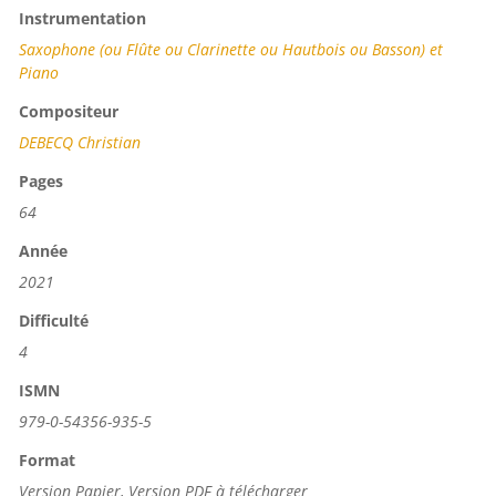
Instrumentation
Saxophone (ou Flûte ou Clarinette ou Hautbois ou Basson) et
Piano
Compositeur
DEBECQ Christian
Pages
64
Année
2021
Difficulté
4
ISMN
979-0-54356-935-5
Format
Version Papier, Version PDF à télécharger