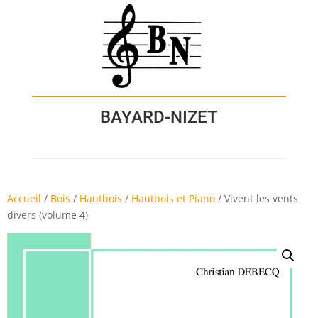
BAYARD-NIZET
Accueil
/
Bois
/
Hautbois
/
Hautbois et Piano
/
Vivent les vents
divers (volume 4)