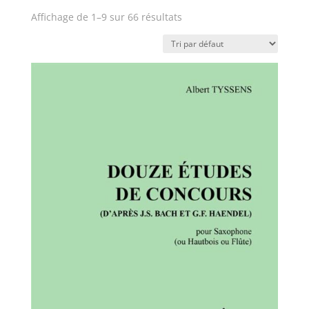
Affichage de 1–9 sur 66 résultats