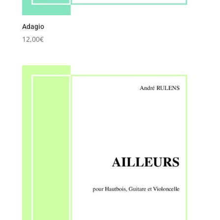
Adagio
12,00
€