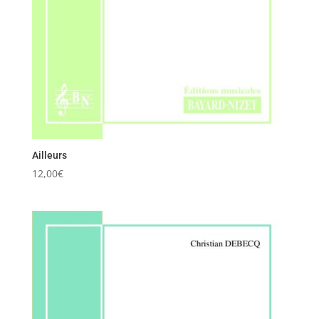
Ailleurs
12,00
€