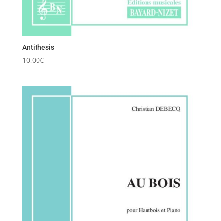
Antithesis
10,00
€