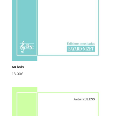
Au bois
13,00
€