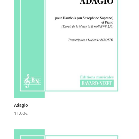
Adagio
11,00
€