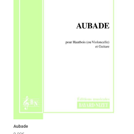
Aubade
9,00
€