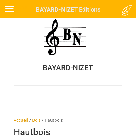
MENU
BAYARD-NIZET Editions
BAYARD-NIZET
Accueil
/
Bois
/
Hautbois
Hautbois