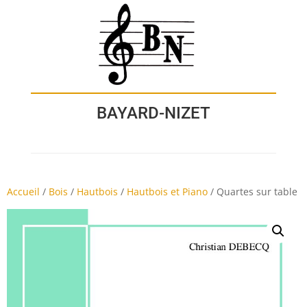
BAYARD-NIZET
Accueil
/
Bois
/
Hautbois
/
Hautbois et Piano
/
Quartes sur table