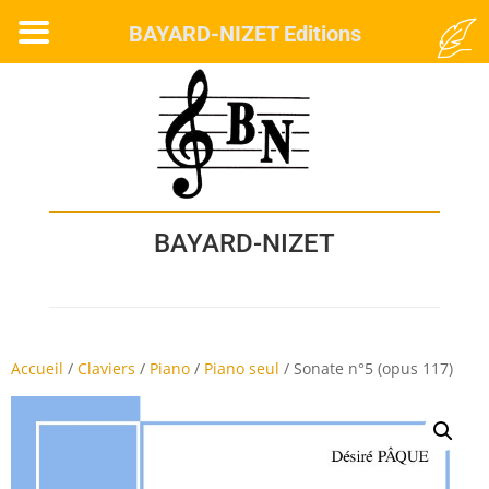
MENU
BAYARD-NIZET Editions
BAYARD-NIZET
Accueil
/
Claviers
/
Piano
/
Piano seul
/
Sonate n°5 (opus 117)