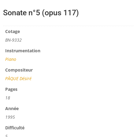
Sonate n°5 (opus 117)
Cotage
BN-9332
Instrumentation
Piano
Compositeur
PÂQUE Désiré
Pages
18
Année
1995
Difficulté
5