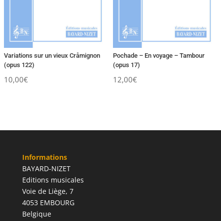
Variations sur un vieux Cråmignon
Pochade – En voyage – Tambour
(opus 122)
(opus 17)
10,00
€
12,00
€
Informations
BAYARD-NIZET
Editions musicales
Voie de Liège, 7
4053 EMBOURG
Belgique