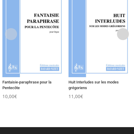
Fantaisie-paraphrase pour la
Huit Interludes sur les modes
Pentecôte
grégoriens
10,00
€
11,00
€