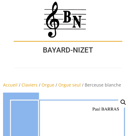
BAYARD-NIZET
Accueil
/
Claviers
/
Orgue
/
Orgue seul
/
Berceuse blanche