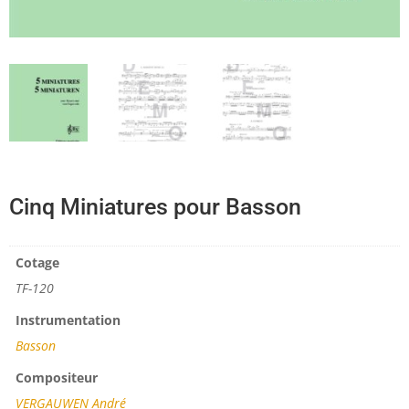
Cinq Miniatures pour Basson
Cotage
TF-120
Instrumentation
Basson
Compositeur
VERGAUWEN André