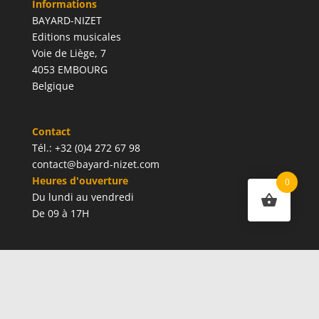
Informations
BAYARD-NIZET
Editions musicales
Voie de Liège, 7
4053 EMBOURG
Belgique
Contact
Tél.: +32 (0)4 272 67 98
contact@bayard-nizet.com
Heures d'ouverture
0
Du lundi au vendredi
De 09 à 17H
Mon compte
Mes adresses
Mes commandes
Conditions générales d'utilisation