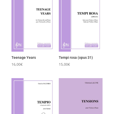
Teenage Years
Tempi rosa (opus 31)
16,00
€
15,00
€