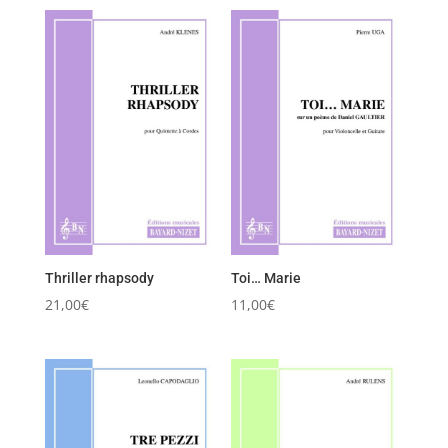
Thriller rhapsody
Toi… Marie
21,00
€
11,00
€