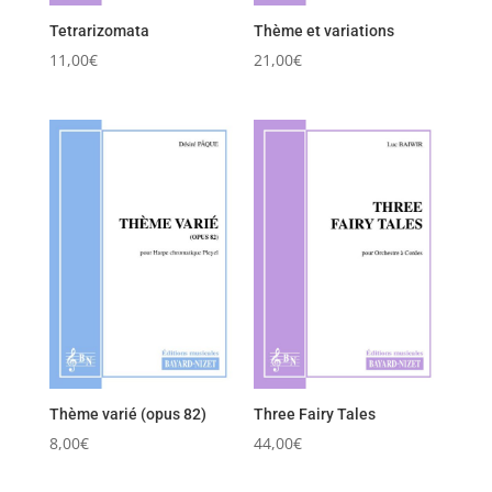
Tetrarizomata
Thème et variations
11,00
€
21,00
€
Thème varié (opus 82)
Three Fairy Tales
8,00
€
44,00
€