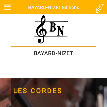
MENU
BAYARD-NIZET Editions
BAYARD-NIZET
LES CORDES