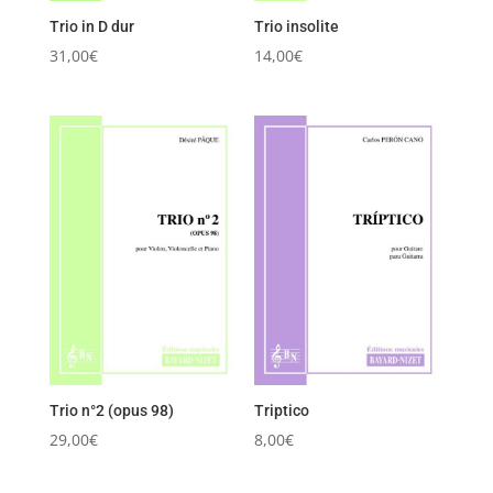
Trio in D dur
Trio insolite
31,00
€
14,00
€
Trio n°2 (opus 98)
Triptico
29,00
€
8,00
€