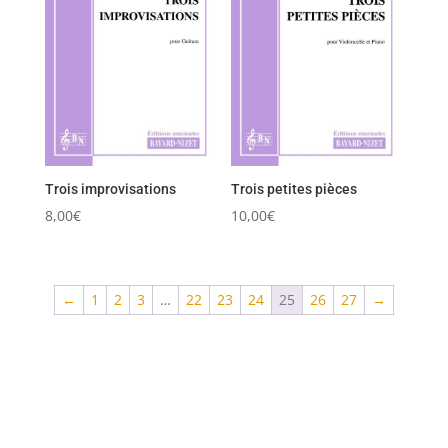
Trois improvisations
Trois petites pièces
8,00
€
10,00
€
←
1
2
3
…
22
23
24
25
26
27
→