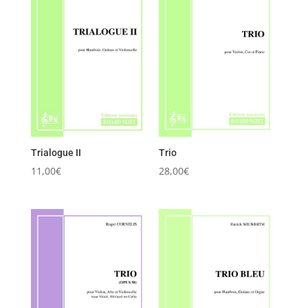
Trialogue II
Trio
11,00
€
28,00
€