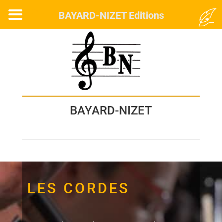
MENU
BAYARD-NIZET Editions
BAYARD-NIZET
LES CORDES