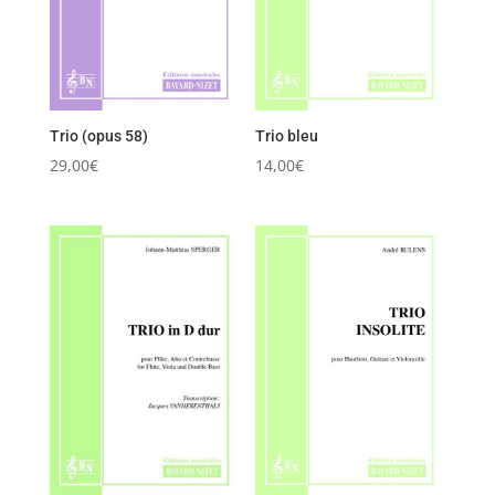
Trio (opus 58)
Trio bleu
29,00
€
14,00
€