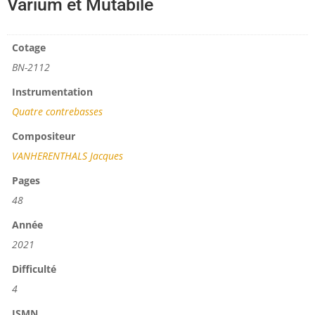
Varium et Mutabile
Cotage
BN-2112
Instrumentation
Quatre contrebasses
Compositeur
VANHERENTHALS Jacques
Pages
48
Année
2021
Difficulté
4
ISMN