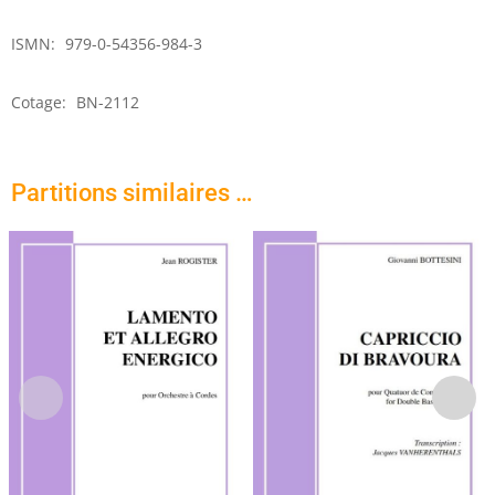
ISMN:
979-0-54356-984-3
Cotage:
BN-2112
Partitions similaires …