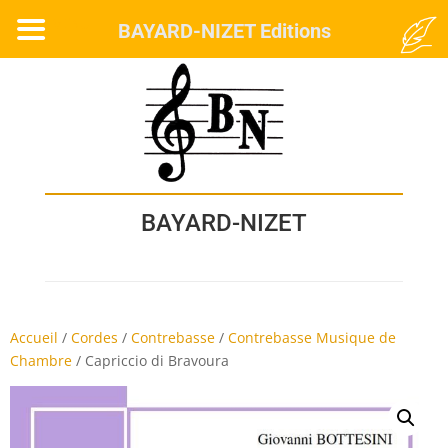
MENU
BAYARD-NIZET Editions
BAYARD-NIZET
Accueil
/
Cordes
/
Contrebasse
/
Contrebasse Musique de
Chambre
/
Capriccio di Bravoura