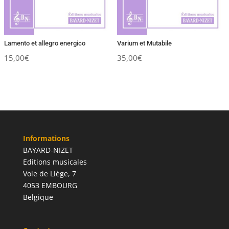
Lamento et allegro energico
Varium et Mutabile
15,00
€
35,00
€
Informations
BAYARD-NIZET
Editions musicales
Voie de Liège, 7
4053 EMBOURG
Belgique