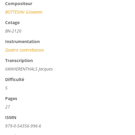
Compositeur
BOTTESINI Giovanni
Cotage
BN-2120
Instrumentation
Quatre contrebasses
Transcription
VANHERENTHALS Jacques
Difficulté
5
Pages
27
ISMN
979-0-54356-996-6