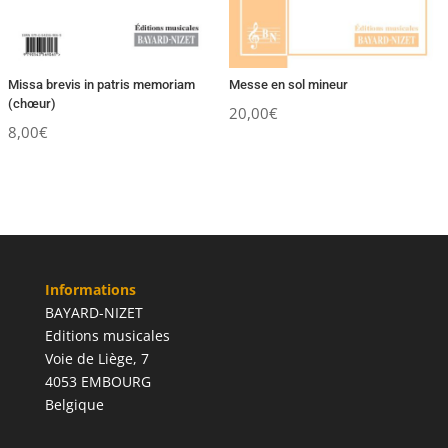
Missa brevis in patris memoriam
Messe en sol mineur
(chœur)
20,00
€
8,00
€
Informations
BAYARD-NIZET
Editions musicales
Voie de Liège, 7
4053 EMBOURG
Belgique