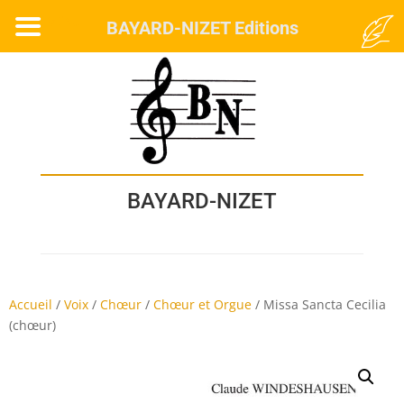
MENU
BAYARD-NIZET Editions
BAYARD-NIZET
Accueil
/
Voix
/
Chœur
/
Chœur et Orgue
/
Missa Sancta Cecilia
(chœur)