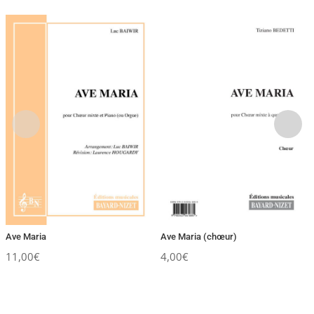
Ave Maria
Ave Maria (chœur)
11,00
€
4,00
€