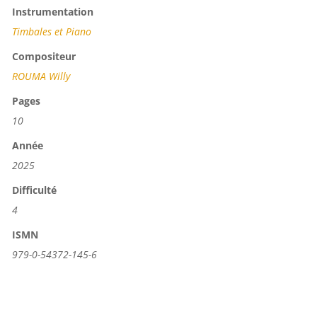
Instrumentation
Timbales et Piano
Compositeur
ROUMA Willy
Pages
10
Année
2025
Difficulté
4
ISMN
979-0-54372-145-6