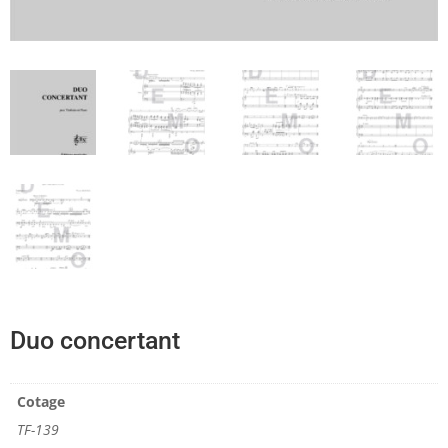
Duo concertant
Cotage
TF-139