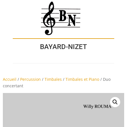
BAYARD-NIZET
Accueil
/
Percussion
/
Timbales
/
Timbales et Piano
/
Duo
concertant