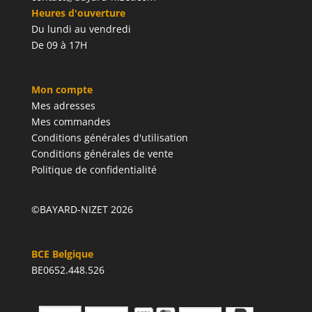
Heures d'ouverture
Du lundi au vendredi
De 09 à 17H
Mon compte
Mes adresses
Mes commandes
Conditions générales d'utilisation
Conditions générales de vente
Politique de confidentialité
©BAYARD-NIZET 2026
BCE Belgique
BE0652.448.526