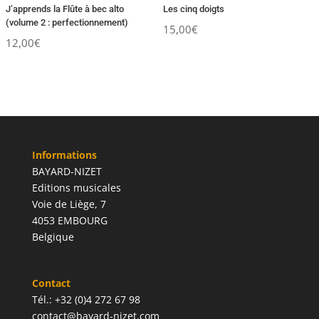
J’apprends la Flûte à bec alto
Les cinq doigts
(volume 2 : perfectionnement)
15,00
€
12,00
€
Informations
BAYARD-NIZET
Editions musicales
Voie de Liège, 7
4053 EMBOURG
Belgique
Contact
Tél.: +32 (0)4 272 67 98
contact@bayard-nizet.com