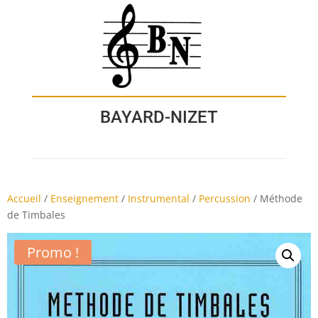
BAYARD-NIZET
Accueil
/
Enseignement
/
Instrumental
/
Percussion
/
Méthode
de Timbales
Promo !