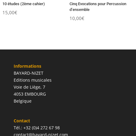
10 études (2ème cahier)
Cinq Evocations pour Percussion
d’ensemble
15,00
€
10,00
€
Informations
BAYARD-NIZET
Editions musicales
Voie de Liège, 7
4053 EMBOURG
Belgique
Contact
Tél.: +32 (0)4 272 67 98
contact@bayard-nizet.com