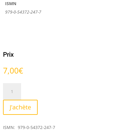
ISMN
979-0-54372-247-7
Prix
7,00
€
quantité
de
Arlequin
J'achète
ISMN:
979-0-54372-247-7