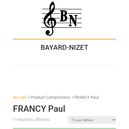
BAYARD-NIZET
Accueil
/
Produit Compositeur
/
FRANCY Paul
FRANCY Paul
7 résultats affichés