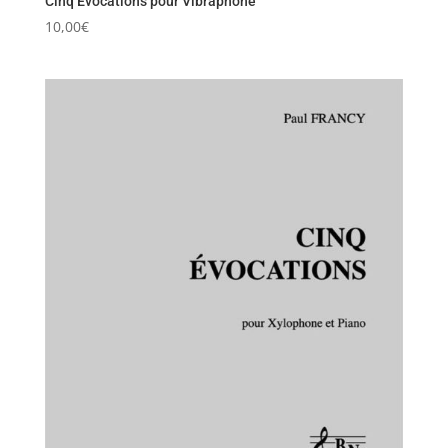
Cinq Evocations pour Vibraphone
10,00
€